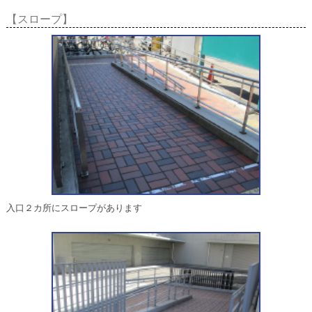
【スロープ】
入口２カ所にスロープがあります