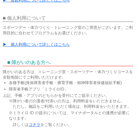
▶ 貸館利用について詳しくはこちら
■ 個人利用について
スポーツデー・体力づくり・トレーニング室のご用意がございます。ご利
用目的に合わせてプログラムをお選びください。
▶ 個人利用について詳しくはこちら
■ 障がいのある方へ
障がいのある方は、トレーニング室・スポーツデー・体力づくりコースを
全額免除にてご利用いただけます。
各種手帳(身体障害者手帳・療育手帳・精神障害者保健福祉手帳)
障害者手帳アプリ「ミライロID」
上記、手帳・アプリのどちらかを受付にてご提示ください。
※障がい者の介護者/付添いの方は、利用料金をいただきません。
ただし、施設をご利用いただく場合は、利用料金をいただきます。
※ミライロ ID の提示については、マイナポータルとの連携が必要に
なります。
詳しくは
コチラ
をご覧ください。