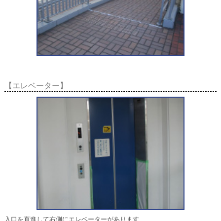
【エレベーター】
入口を直進して右側にエレベーターがあります