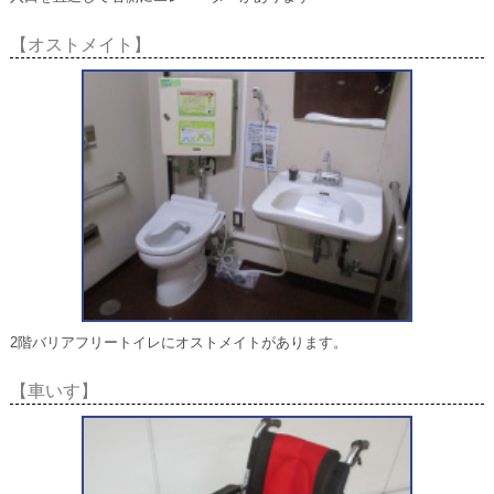
【オストメイト】
2階バリアフリートイレにオストメイトがあります。
【車いす】