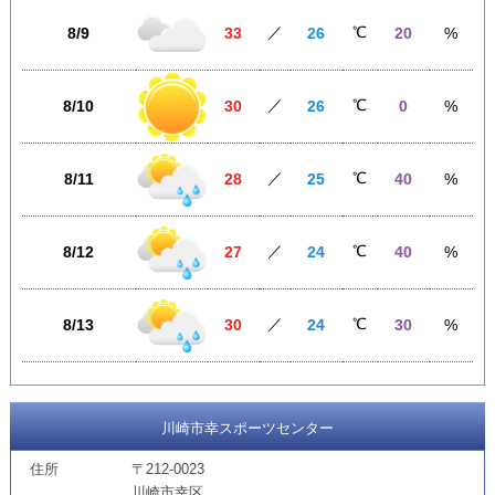
／
℃
8/9
33
26
20
%
／
℃
8/10
30
26
0
%
／
℃
8/11
28
25
40
%
／
℃
8/12
27
24
40
%
／
℃
8/13
30
24
30
%
川崎市幸スポーツセンター
住所
〒212-0023
川崎市幸区